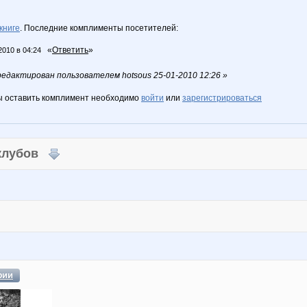
книге
. Последние комплименты посетителей:
«
Ответить
»
2010 в 04:24
едактирован пользователем hotsous 25-01-2010 12:26 »
ы оставить комплимент необходимо
войти
или
зарегистрироваться
 клубов
фии