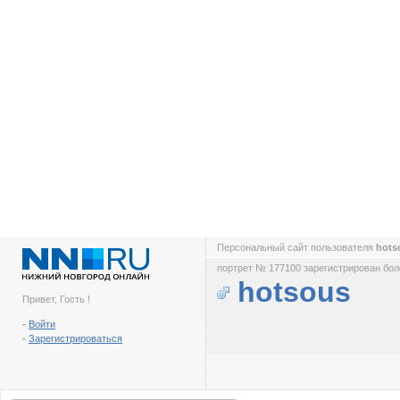
Персональный сайт пользователя
hots
портрет № 177100 зарегистрирован боле
hotsous
Привет, Гость !
-
Войти
-
Зарегистрироваться