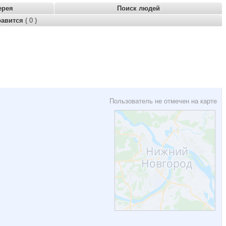
ерея
Поиск людей
равится
( 0 )
Пользователь не отмечен на карте